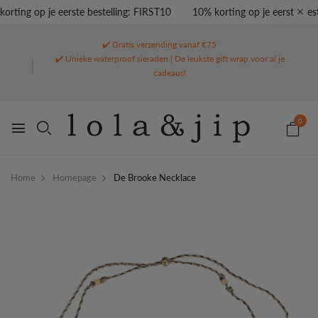
rting op je eerste bestelling: FIRST10
10% korting op je eerste best
✔️ Gratis verzending vanaf €75
✔️ Unieke waterproof sieraden | De leukste gift wrap voor al je
cadeaus!
0
Home
Homepage
De Brooke Necklace