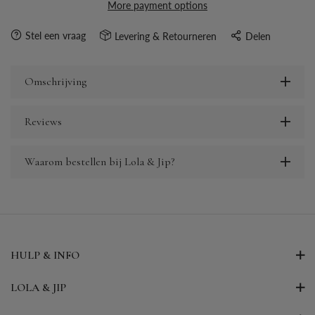
More payment options
Stel een vraag
Levering & Retourneren
Delen
Omschrijving
Reviews
Waarom bestellen bij Lola & Jip?
HULP & INFO
LOLA & JIP