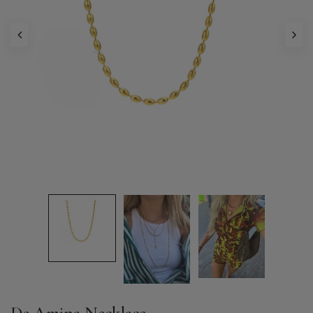
De Amina Necklace