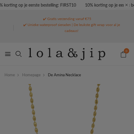
korting op je eerste bestelling: FIRST10
10% korting op je eerste be
✔️ Gratis verzending vanaf €75
✔️ Unieke waterproof sieraden | De leukste gift wrap voor al je
cadeaus!
0
Home
Homepage
De Amina Necklace