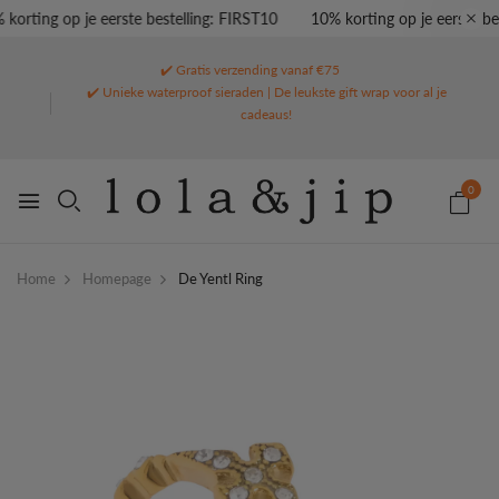
orting op je eerste bestelling: FIRST10
10% korting op je eerste bes
✔️ Gratis verzending vanaf €75
✔️ Unieke waterproof sieraden | De leukste gift wrap voor al je
cadeaus!
0
Home
Homepage
De Yentl Ring