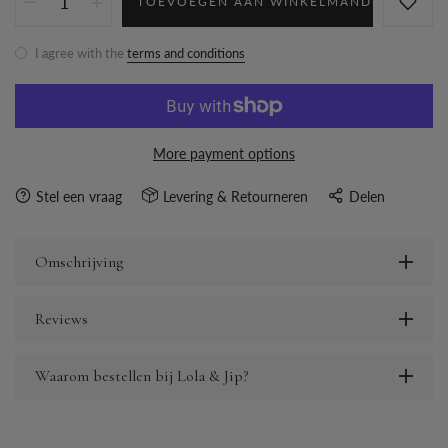
TOEVOEGEN AAN WINKELMAND
I agree with the
terms and conditions
More payment options
Stel een vraag
Levering & Retourneren
Delen
Omschrijving
Reviews
Waarom bestellen bij Lola & Jip?