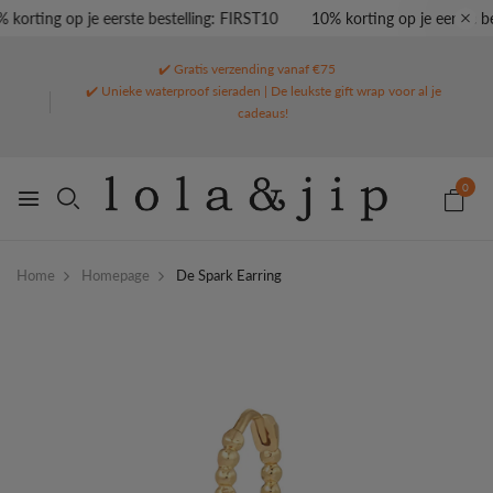
korting op je eerste bestelling: FIRST10
10% korting op je eerste bes
✔️ Gratis verzending vanaf €75
✔️ Unieke waterproof sieraden | De leukste gift wrap voor al je
cadeaus!
0
Home
Homepage
De Spark Earring