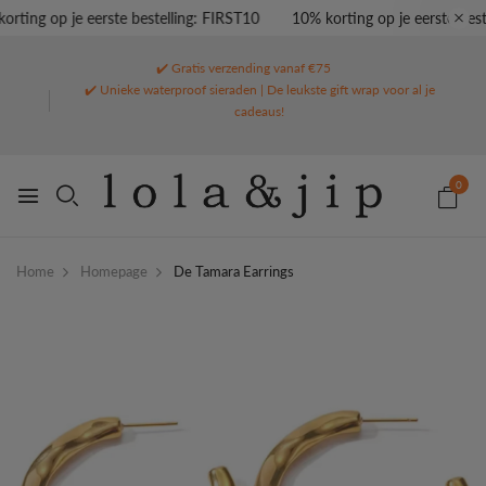
rting op je eerste bestelling: FIRST10
10% korting op je eerste beste
✔️ Gratis verzending vanaf €75
✔️ Unieke waterproof sieraden | De leukste gift wrap voor al je
cadeaus!
0
Home
Homepage
De Tamara Earrings