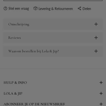
Stel een vraag
Levering & Retourneren
Delen
Omschrijving
Reviews
Waarom bestellen bij Lola & Jip?
HULP & INFO
LOLA & JIP
ABONNEER JE OP DE NIEUWSBRIEF