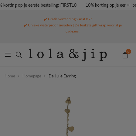
korting op je eerste bestelling: FIRST10
10% korting op je eerste bes
✔️ Gratis verzending vanaf €75
✔️ Unieke waterproof sieraden | De leukste gift wrap voor al je
cadeaus!
0
Home
Homepage
De Julie Earring