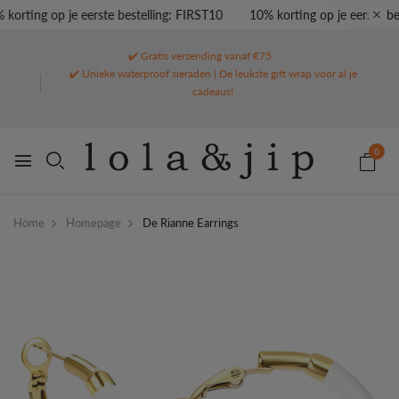
korting op je eerste bestelling: FIRST10
10% korting op je eerste bes
✔️ Gratis verzending vanaf €75
✔️ Unieke waterproof sieraden | De leukste gift wrap voor al je
cadeaus!
0
Home
Homepage
De Rianne Earrings