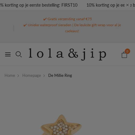
 korting op je eerste bestelling: FIRST10
10% korting op je eerste be
✔️ Gratis verzending vanaf €75
✔️ Unieke waterproof sieraden | De leukste gift wrap voor al je
cadeaus!
0
Home
Homepage
De Millie Ring