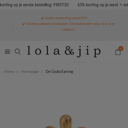
rting op je eerste bestelling: FIRST10
10% korting op je eerste best
✔️ Gratis verzending vanaf €75
✔️ Unieke waterproof sieraden | De leukste gift wrap voor al je
cadeaus!
0
Home
Homepage
De Giulia Earring