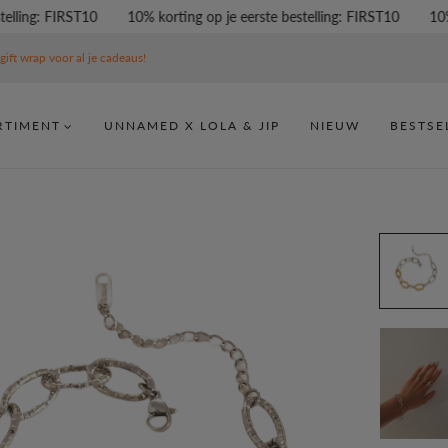
ing: FIRST10
10% korting op je eerste bestelling: FIRST10
10% ko
gift wrap voor al je cadeaus!
RTIMENT
UNNAMED X LOLA & JIP
NIEUW
BESTSE