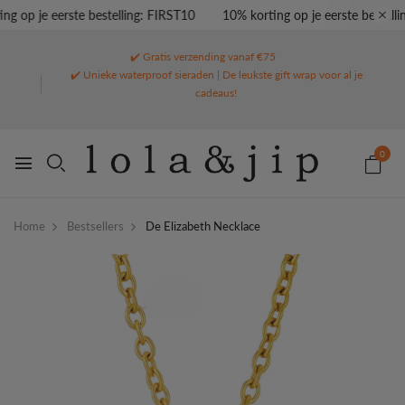
g op je eerste bestelling: FIRST10
10% korting op je eerste bestellin
✔️ Gratis verzending vanaf €75
✔️ Unieke waterproof sieraden | De leukste gift wrap voor al je
cadeaus!
0
Home
Bestsellers
De Elizabeth Necklace