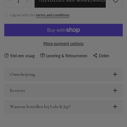
TOEVOEGEN AAN WINKELMAND
I agree with the
terms and conditions
More payment options
Stel een vraag
Levering & Retourneren
Delen
Omschrijving
Reviews
Waarom bestellen bij Lola & Jip?