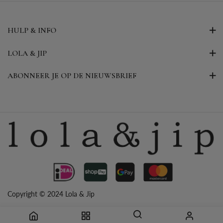
HULP & INFO
LOLA & JIP
ABONNEER JE OP DE NIEUWSBRIEF
Copyright © 2024 Lola & Jip