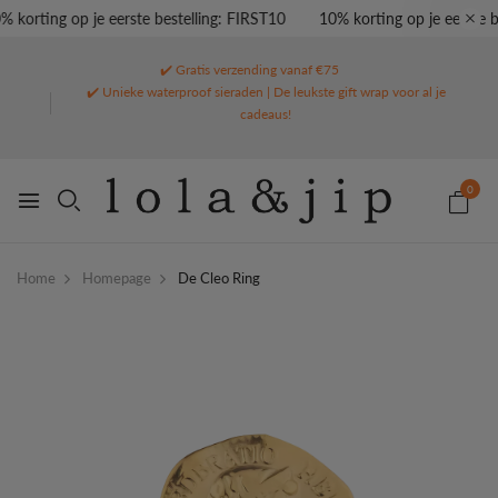
 korting op je eerste bestelling: FIRST10
10% korting op je eerste be
✔️ Gratis verzending vanaf €75
✔️ Unieke waterproof sieraden | De leukste gift wrap voor al je
cadeaus!
0
Home
Homepage
De Cleo Ring