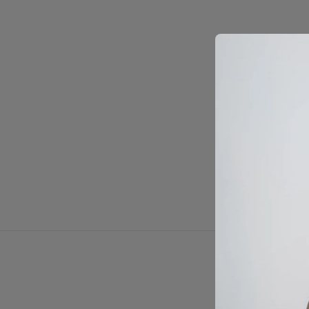
Omschrijv