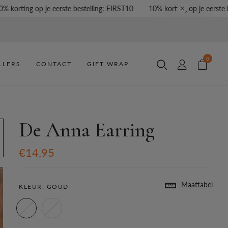
orting op je eerste bestelling: FIRST10
10% korting op je eerste bes
0
LLERS
CONTACT
GIFT WRAP
De Anna Earring
€14,95
Maattabel
KLEUR:
GOUD