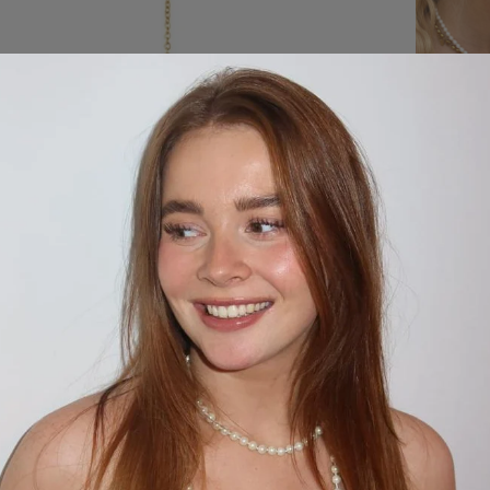
ing
Reviews
Waarom bestellen bij 